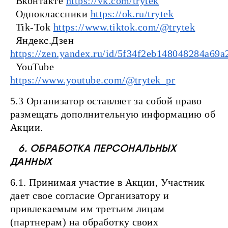
Вконтакте
https://vk.com/trytek
Одноклассники
https://ok.ru/trytek
Tik-Tok
https://www.tiktok.com/@trytek
Яндекс.Дзен
https://zen.yandex.ru/id/5f34f2eb148048284a69a
YouTube
https://www.youtube.com/@trytek_pr
5.3 Организатор оставляет за собой право
размещать дополнительную информацию об
Акции.
6. ОБРАБОТКА ПЕРСОНАЛЬНЫХ
ДАННЫХ
6.1. Принимая участие в Акции, Участник
дает свое согласие Организатору и
привлекаемым им третьим лицам
(партнерам) на обработку своих