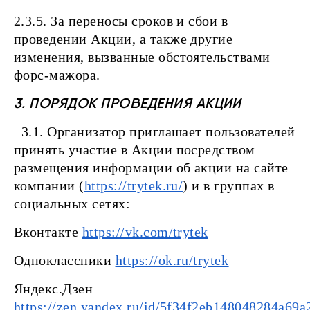
2.3.5. За переносы сроков и сбои в
проведении Акции, а также другие
изменения, вызванные обстоятельствами
форс-мажора.
3. ПОРЯДОК ПРОВЕДЕНИЯ АКЦИИ
3.1. Организатор приглашает пользователей
принять участие в Акции посредством
размещения информации об акции на сайте
компании (
https://trytek.ru/
) и в группах в
социальных сетях:
Вконтакте
https://vk.com/trytek
Одноклассники
https://ok.ru/trytek
Яндекс.Дзен
https://zen.yandex.ru/id/5f34f2eb148048284a69a